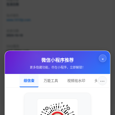
生活日用
站点域名
www.1010jz.com
收录日期
2024-10-18
DNS服务
vip3.alidns.com
×
微信小程序推荐
持有邮箱
隐私保护
更多隐藏功能，尽在小程序，立即解锁！
持有名称
···
综信查
万能工具
视频祛水印
头像圈
隐私保护
域名注册
ename technology co., ltd.