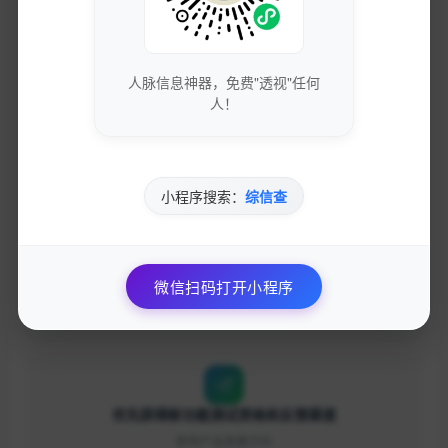
获取最新的SEO优化技巧和策略
专业团队实时更新行业动态
人脉信息神器，免费"透视"任何
人！
免费下载优质的营销工具和资源
小程序搜索：
综信查
独家资源库，价值数万元
微信扫码打开小程序
参与专业的网络营销交流社区
与行业专家面对面交流
优先获得新功能测试资格和反馈渠道
影响产品发展方向