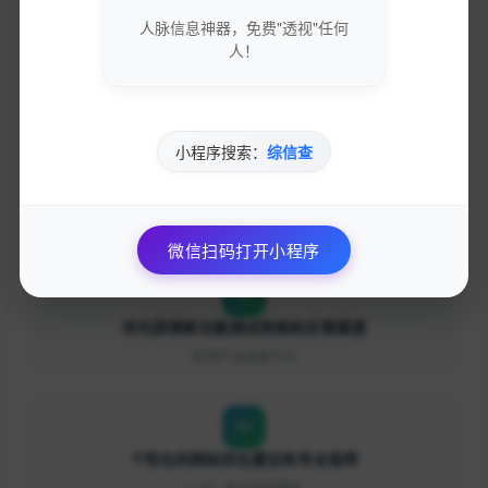
人脉信息神器，免费"透视"任何
人！
免费下载优质的营销工具和资源
独家资源库，价值数万元
小程序搜索：
综信查
参与专业的网络营销交流社区
与行业专家面对面交流
微信扫码打开小程序
优先获得新功能测试资格和反馈渠道
影响产品发展方向
个性化的网站优化建议和专业指导
一对一专业咨询服务