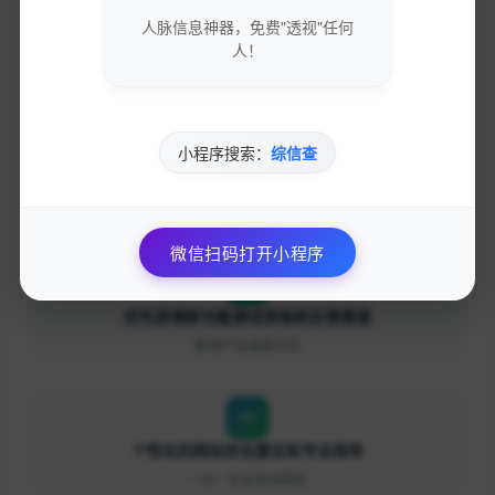
人脉信息神器，免费"透视"任何
免费下载优质的营销工具和资源
人！
独家资源库，价值数万元
小程序搜索：
综信查
参与专业的网络营销交流社区
与行业专家面对面交流
微信扫码打开小程序
优先获得新功能测试资格和反馈渠道
影响产品发展方向
个性化的网站优化建议和专业指导
一对一专业咨询服务