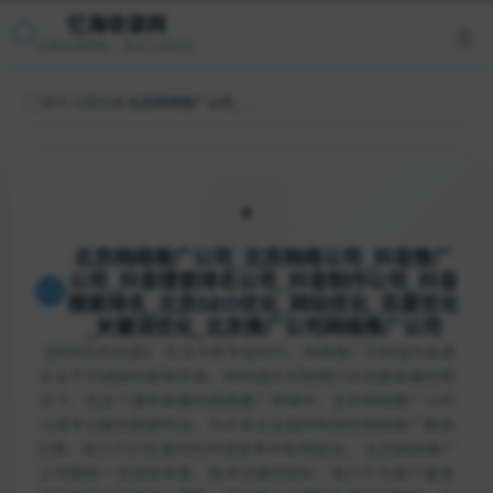
忆海收录网
优质资源导航，技术分享社区
首页
/
云服务器
/
北京网络推广公司_北京网络公司_抖音推广公司_抖音搜索排名公司_抖音制作公司_抖音搜索排名_北京SEO优化_网站优化_百度优化_关键词优化_北京推广公司网络推广公司
北京网络推广公司_北京网络公司_抖音推广
公司_抖音搜索排名公司_抖音制作公司_抖音
搜索排名_北京SEO优化_网站优化_百度优化
_关键词优化_北京推广公司网络推广公司
【修饰后的内容】 在当今数字化时代，网络推广已经成为各类
企业不可或缺的营销手段，特别是在互联网行业迅速发展的情
况下。在这个蓬勃发展的网络推广领域中，北京网络推广公司
以其专业服务脱颖而出，为众多企业提供有效的网络推广解决
方案，助力它们在激烈的市场竞争中取得成功。 北京网络推广
公司拥有一支经验丰富、技术过硬的团队，致力于为客户量身