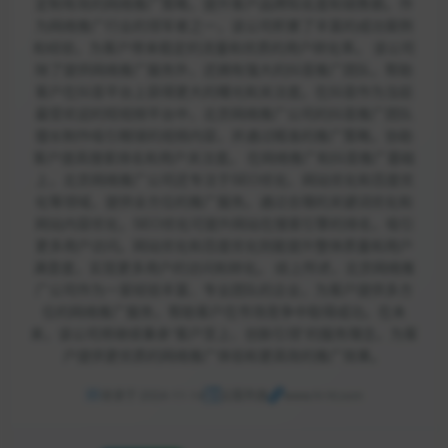
定制有效的网络推广策略，提升客户品牌知名度和销售额。作
为网络推广行业的领军者之一，该公司积累了丰富的成功案例
和经验，为客户带来稳定的流量和优质的用户转化率。 该公司
除了提供网络推广服务外，还拥有强大的抖音推广团队，帮助
客户在抖音平台上获得更大的曝光和关注度。在抖音作为当前
最受欢迎的短视频平台中，北京网络推广公司的抖音推广团队
擅长制作吸引眼球的视频内容，并通过精准的推广策略，协助
客户提高搜索排名和用户关注度。 在网络推广和抖音推广基础
上，北京网络推广公司还专注于SEO优化、网站优化和百度优
化等领域，提供全方位的推广服务。通过合理的关键词优化和
网站内容优化，SEO优化可提升网站在搜索引擎的排名，吸引
更多用户访问。网站优化和百度优化则能提升整体质量和用户
满意度，实现更多用户的访问和转化。 综上所述，北京网络推
广公司作为一家经验丰富、专业团队的企业，为客户提供多方
位的网络推广服务，帮助客户在市场竞争中取得成功。在未
来，该公司将继续秉承“客户至上、创新引领”的服务理念，为客
户提供更优质的网络推广体验和更高效的推广效果。
收录于 2024-11-14
云服务器
www.hl-ht.com