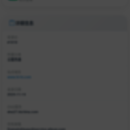
详细信息
收录ID
#1010
所属分类
云服务器
站点域名
www.hl-ht.com
收录日期
2024-11-14
DNS服务
dns27.hichina.com
持有邮箱
DomainAbuse@service.aliyun.com