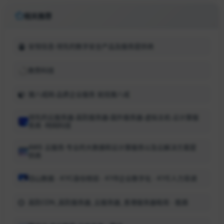
相关推荐
安恒信息-领先的数字安全产品及服务提供商
数势科技
猪八戒网-品质企业服务 就找猪八戒
领先的云服务器-高防服务器-国外服务器-虚拟主机-云计算服
务商 -特网科技
AWS 云服务-专业的大数据和云计算服务以及云解决方案提
供商
羽山数据 - KYC身份核验 - KYB企业数字化 - KYE人力背调
高防CDN_高防服务器_云服务器_香港服务器租用 - 酷盾