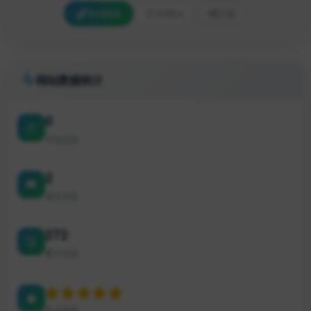
访问网站
点赞
[0]
分享
网站数据统计
0
今日点击
2
本月点击
272
累计点击
站点星级