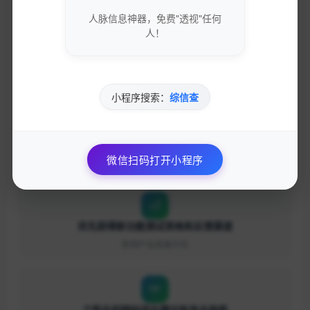
人脉信息神器，免费"透视"任何
人！
免费下载优质的营销工具和资源
独家资源库，价值数万元
小程序搜索：
综信查
参与专业的网络营销交流社区
微信扫码打开小程序
与行业专家面对面交流
优先获得新功能测试资格和反馈渠道
影响产品发展方向
个性化的网站优化建议和专业指导