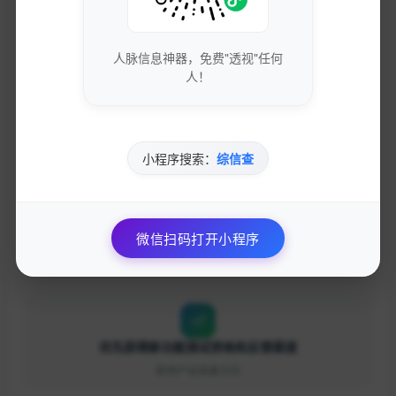
获取最新的SEO优化技巧和策略
专业团队实时更新行业动态
人脉信息神器，免费"透视"任何
人！
免费下载优质的营销工具和资源
独家资源库，价值数万元
小程序搜索：
综信查
微信扫码打开小程序
参与专业的网络营销交流社区
与行业专家面对面交流
优先获得新功能测试资格和反馈渠道
影响产品发展方向