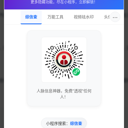
更多隐藏功能，尽在小程序，立即解锁！
汽车、智能健康等领域，致力于为用户提供更加智能、便捷的生
···
综信查
万能工具
视频祛水印
头像圈
，持续推出创新产品，致力于为用户提供更优质的智能化服务，
合作、投入研发创新和提升售后服务等方面，以提升品牌知名度
人脉信息神器，免费"透视"任何
人！
小程序搜索：
综信查