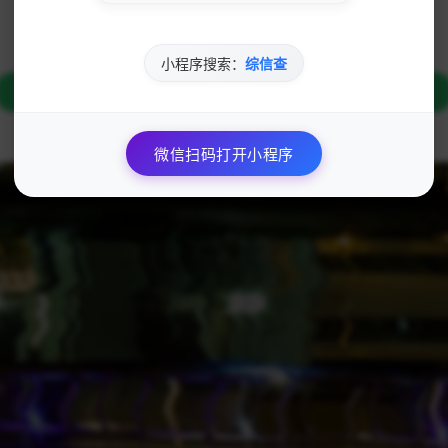
小程序搜索：
综信查
微信扫码打开小程序